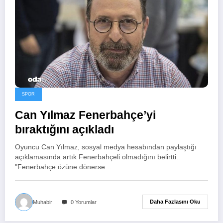
SPOR
Can Yılmaz Fenerbahçe’yi
bıraktığını açıkladı
Oyuncu Can Yılmaz, sosyal medya hesabından paylaştığı
açıklamasında artık Fenerbahçeli olmadığını belirtti.
"Fenerbahçe özüne dönerse…
Daha Fazlasını Oku
Muhabir
0 Yorumlar