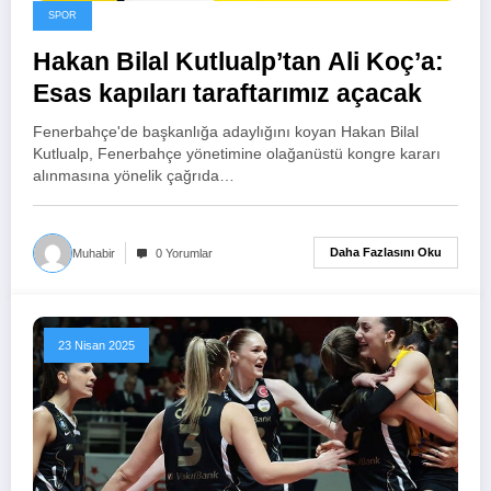
SPOR
Hakan Bilal Kutlualp’tan Ali Koç’a:
Esas kapıları taraftarımız açacak
Fenerbahçe'de başkanlığa adaylığını koyan Hakan Bilal
Kutlualp, Fenerbahçe yönetimine olağanüstü kongre kararı
alınmasına yönelik çağrıda…
Daha Fazlasını Oku
Muhabir
0 Yorumlar
23 Nisan 2025