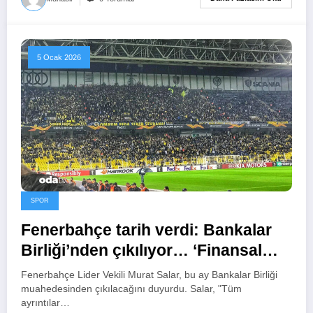
5 Ocak 2026
SPOR
Fenerbahçe tarih verdi: Bankalar
Birliği’nden çıkılıyor… ‘Finansal
özgürlük’ çıkışı
Fenerbahçe Lider Vekili Murat Salar, bu ay Bankalar Birliği
muahedesinden çıkılacağını duyurdu. Salar, "Tüm
ayrıntılar…