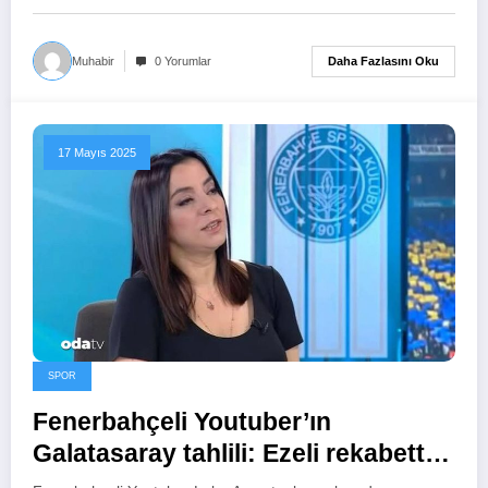
Daha Fazlasını Oku
Muhabir
0 Yorumlar
17 Mayıs 2025
SPOR
Fenerbahçeli Youtuber’ın
Galatasaray tahlili: Ezeli rekabetten
çıkaralım