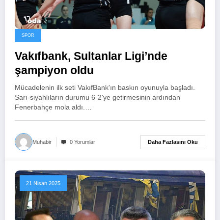
SPOR
Vakıfbank, Sultanlar Ligi’nde
şampiyon oldu
Mücadelenin ilk seti VakıfBank'ın baskın oyunuyla başladı.
Sarı-siyahlıların durumu 6-2'ye getirmesinin ardından
Fenerbahçe mola aldı.…
Daha Fazlasını Oku
Muhabir
0 Yorumlar
21 Nisan 2025