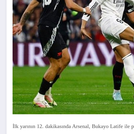
İlk yarının 12. dakikasında Arsenal, Bukayo Latife ile 