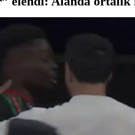
” elendi: Alanda ortalık 