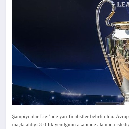
Şampiyonlar Ligi’nde yarı finalistler belirli oldu. Avru
maçta aldığı 3-0’lık yenilginin akabinde alanında isted