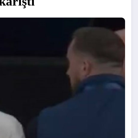
karıştı