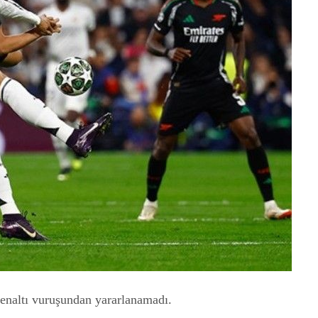
penaltı vuruşundan yararlanamadı.