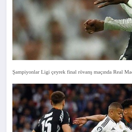
Şampiyonlar Ligi çeyrek final rövanş maçında Real Madr