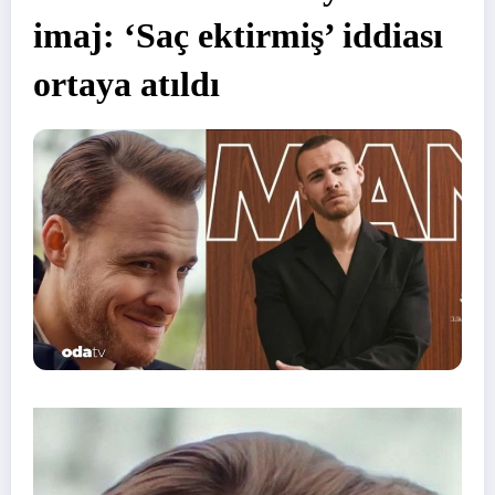
imaj: ‘Saç ektirmiş’ iddiası
ortaya atıldı