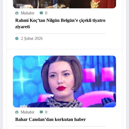
Muhabir
0
Rahmi Koç’tan Nilgün Belgün’e çiçekli tiyatro
ziyareti
2 Şubat 2026
Muhabir
0
Bahar Candan’dan korkutan haber