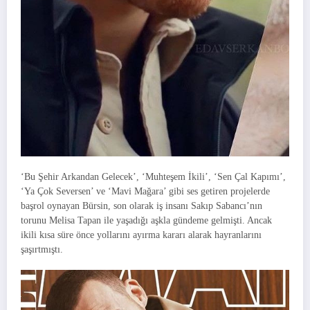
‘Bu Şehir Arkandan Gelecek’, ‘Muhteşem İkili’, ‘Sen Çal Kapımı’,
‘Ya Çok Seversen’ ve ‘Mavi Mağara’ gibi ses getiren projelerde
başrol oynayan Bürsin, son olarak iş insanı Sakıp Sabancı’nın
torunu Melisa Tapan ile yaşadığı aşkla gündeme gelmişti. Ancak
ikili kısa süre önce yollarını ayırma kararı alarak hayranlarını
şaşırtmıştı.