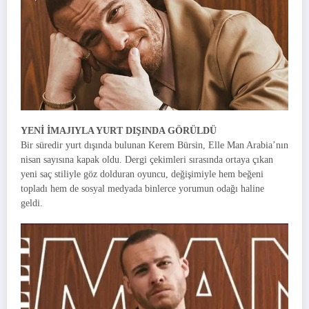
YENİ İMAJIYLA YURT DIŞINDA GÖRÜLDÜ
Bir süredir yurt dışında bulunan Kerem Bürsin, Elle Man Arabia’nın
nisan sayısına kapak oldu. Dergi çekimleri sırasında ortaya çıkan
yeni saç stiliyle göz dolduran oyuncu, değişimiyle hem beğeni
topladı hem de sosyal medyada binlerce yorumun odağı haline
geldi.