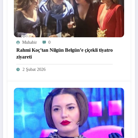
Muhabir
0
Rahmi Koç’tan Nilgün Belgün’e çiçekli tiyatro
ziyareti
2 Şubat 2026