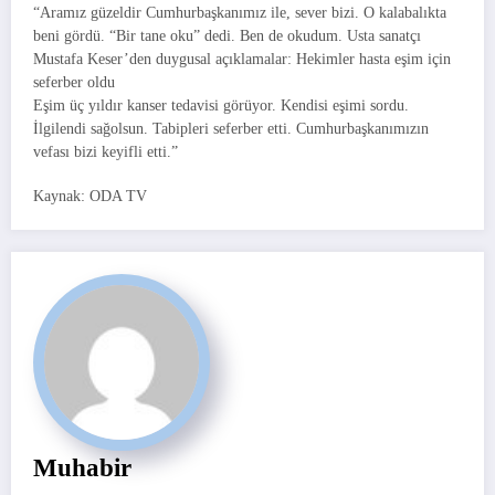
“Aramız güzeldir Cumhurbaşkanımız ile, sever bizi. O kalabalıkta
beni gördü. “Bir tane oku” dedi. Ben de okudum. Usta sanatçı
Mustafa Keser’den duygusal açıklamalar: Hekimler hasta eşim için
seferber oldu
Eşim üç yıldır kanser tedavisi görüyor. Kendisi eşimi sordu.
İlgilendi sağolsun. Tabipleri seferber etti. Cumhurbaşkanımızın
vefası bizi keyifli etti.”
Kaynak: ODA TV
Muhabir