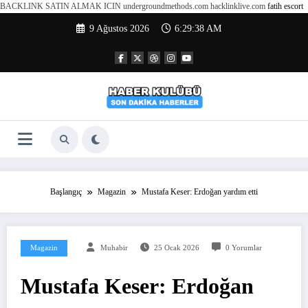
BACKLINK SATIN ALMAK ICIN undergroundmethods.com hacklinklive.com
fatih escort
İçeriğe
9 Ağustos 2026
6:29:39 AM
atla
Başlangıç
Magazin
Mustafa Keser: Erdoğan yardım etti
Magazin
Muhabir
25 Ocak 2026
0 Yorumlar
Mustafa Keser: Erdoğan