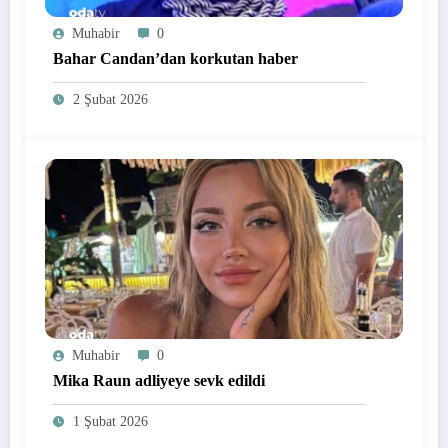
Muhabir
0
Bahar Candan’dan korkutan haber
2 Şubat 2026
Muhabir
0
Mika Raun adliyeye sevk edildi
1 Şubat 2026