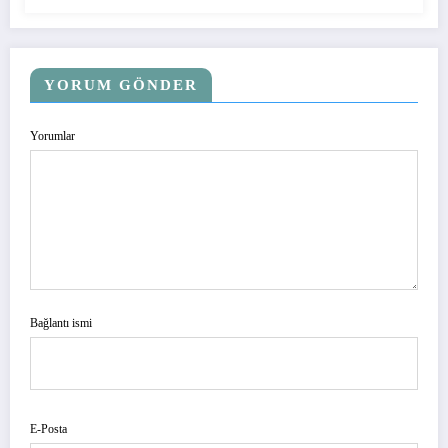
YORUM GÖNDER
Yorumlar
Bağlantı ismi
E-Posta