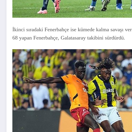
İkinci sıradaki Fenerbahçe ise kümede kalma savaşı vere
68 yapan Fenerbahçe, Galatasaray takibini sürdürdü.