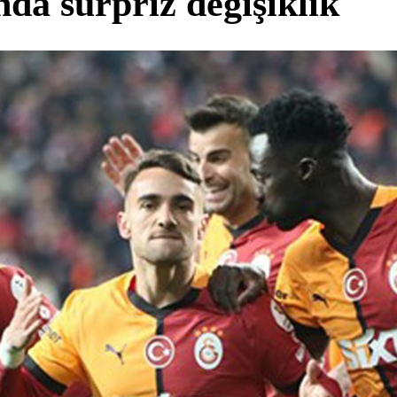
da sürpriz değişiklik