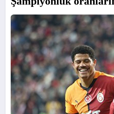
Şampiyonluk oranların