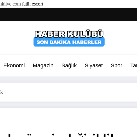
klive.com
fatih escort
Ekonomi
Magazin
Sağlık
Siyaset
Spor
Ta
ik