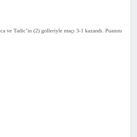
ca ve Tadic’in (2) golleriyle maçı 3-1 kazandı. Puanını