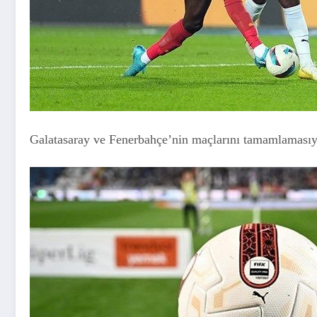
Galatasaray ve Fenerbahçe’nin maçlarını tamamlamasıyl