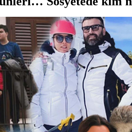
 günleri… Sosyetede kim 