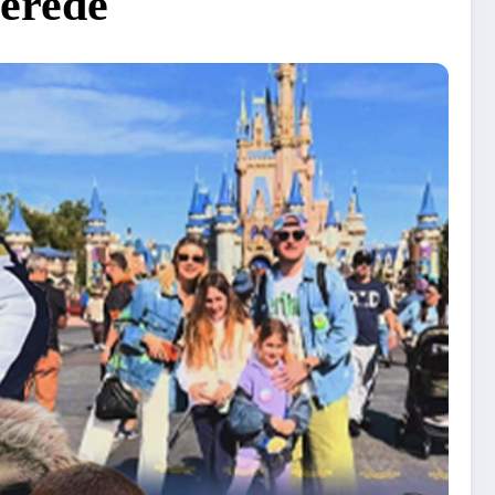
nerede