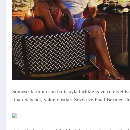
Sömestr tatilinin son haftasıyla birlikte iş ve cemiyet 
İlhan Sabancı, yakın dostları Sevda ve Fuad Bezmen ile ç