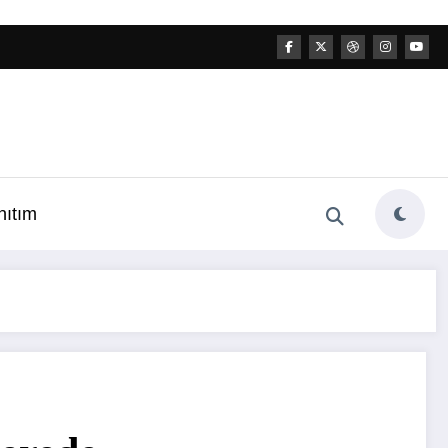
nıtım