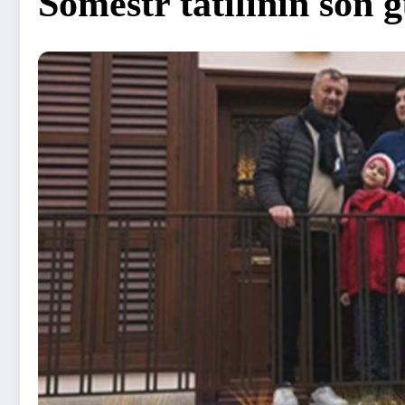
Sömestr tatilinin son