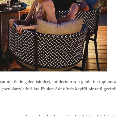
hayatının önde gelen isimleri, tatillerinin son günlerini topl
ocuklarıyla birlikte Phuket Adası’nda keyifli bir tatil geçirdi