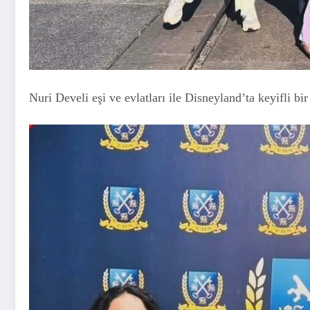
Nuri Develi eşi ve evlatları ile Disneyland’ta keyifli bi