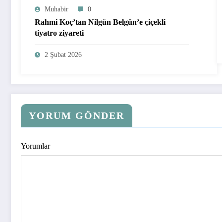
Muhabir
0
Rahmi Koç’tan Nilgün Belgün’e çiçekli
tiyatro ziyareti
2 Şubat 2026
YORUM GÖNDER
Yorumlar