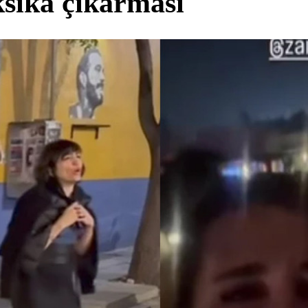
sika çıkarması