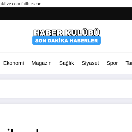
klive.com
fatih escort
Ekonomi
Magazin
Sağlık
Siyaset
Spor
Ta