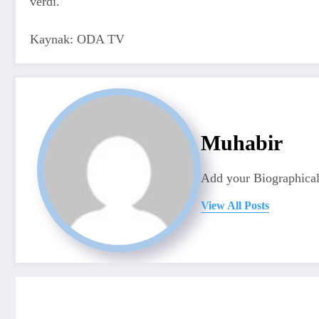
verdi.
Kaynak: ODA TV
Muhabir
Add your Biographical
View All Posts