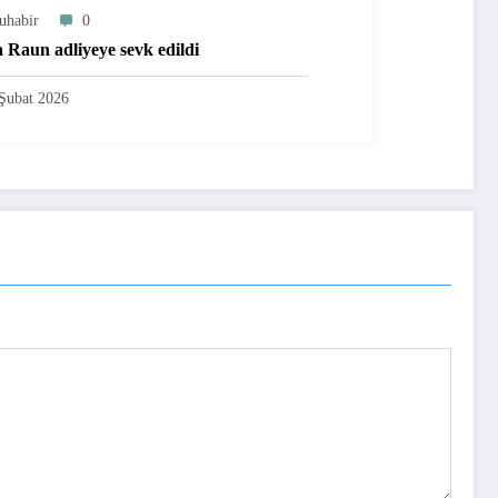
uhabir
0
 Raun adliyeye sevk edildi
Şubat 2026