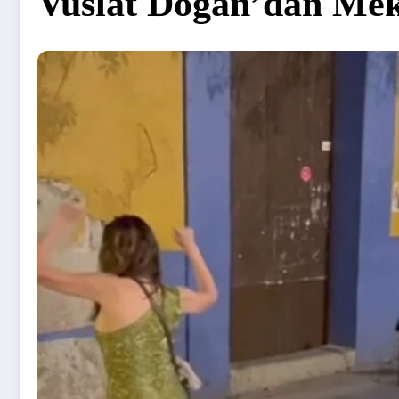
Vuslat Doğan’dan Mek