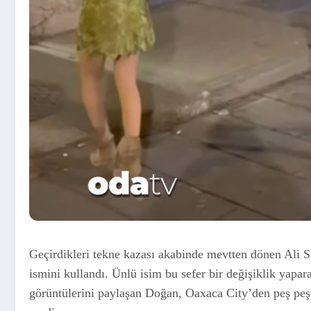
Geçirdikleri tekne kazası akabinde mevtten dönen Ali Sa
ismini kullandı. Ünlü isim bu sefer bir değişiklik yap
görüntülerini paylaşan Doğan, Oaxaca City’den peş peşe