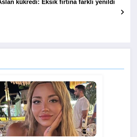
lan kükredi: Eksik fırtına farklı yenildi